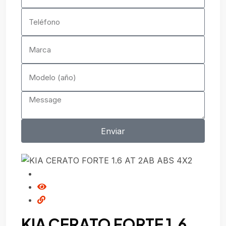
Enviar
KIA CERATO FORTE 1.6
Ki