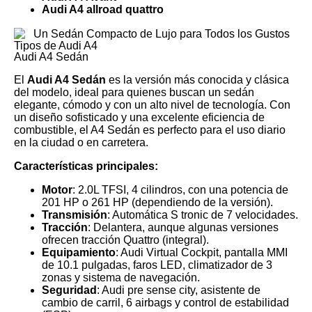
Audi A4 allroad quattro
Tipos de Audi A4
Audi A4 Sedán
El
Audi A4 Sedán
es la versión más conocida y clásica
del modelo, ideal para quienes buscan un sedán
elegante, cómodo y con un alto nivel de tecnología. Con
un diseño sofisticado y una excelente eficiencia de
combustible, el A4 Sedán es perfecto para el uso diario
en la ciudad o en carretera.
Características principales:
Motor
: 2.0L TFSI, 4 cilindros, con una potencia de
201 HP o 261 HP (dependiendo de la versión).
Transmisión
: Automática S tronic de 7 velocidades.
Tracción
: Delantera, aunque algunas versiones
ofrecen tracción Quattro (integral).
Equipamiento
: Audi Virtual Cockpit, pantalla MMI
de 10.1 pulgadas, faros LED, climatizador de 3
zonas y sistema de navegación.
Seguridad
: Audi pre sense city, asistente de
cambio de carril, 6 airbags y control de estabilidad