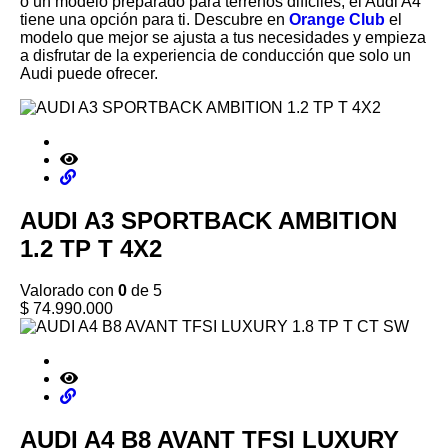
o un modelo preparado para terrenos difíciles, el Audi A4
tiene una opción para ti. Descubre en
Orange Club
el
modelo que mejor se ajusta a tus necesidades y empieza
a disfrutar de la experiencia de conducción que solo un
Audi puede ofrecer.
AUDI A3 SPORTBACK AMBITION
1.2 TP T 4X2
Valorado con
0
de 5
$
74.990.000
AUDI A4 B8 AVANT TFSI LUXURY