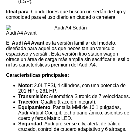
(ESP).
Ideal para
: Conductores que buscan un sedán de lujo y
comodidad para el uso diario en ciudad o carretera.
Audi A4 Avant
El
Audi A4 Avant
es la versión familiar del modelo,
diseñada para aquellos que necesitan un vehículo
espacioso y versátil. Esta versión tipo station wagon
ofrece un área de carga más amplia sin sacrificar el estilo
ni las características premium del Audi A4.
Características principales:
Motor
: 2.0L TFSI, 4 cilindros, con una potencia de
201 HP o 261 HP.
Transmisión
: Automática S tronic de 7 velocidades.
Tracción
: Quattro (tracción integral).
Equipamiento
: Pantalla MMI de 10.1 pulgadas,
Audi Virtual Cockpit, techo panorámico, asientos de
cuero y faros Matrix LED.
Seguridad
: Audi pre sense city, alerta de tráfico
cruzado, control de crucero adaptativo y 6 airbags.