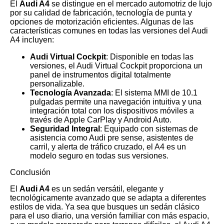
El
Audi A4
se distingue en el mercado automotriz de lujo
por su calidad de fabricación, tecnología de punta y
opciones de motorización eficientes. Algunas de las
características comunes en todas las versiones del Audi
A4 incluyen:
Audi Virtual Cockpit
: Disponible en todas las
versiones, el Audi Virtual Cockpit proporciona un
panel de instrumentos digital totalmente
personalizable.
Tecnología Avanzada
: El sistema MMI de 10.1
pulgadas permite una navegación intuitiva y una
integración total con los dispositivos móviles a
través de Apple CarPlay y Android Auto.
Seguridad Integral
: Equipado con sistemas de
asistencia como Audi pre sense, asistentes de
carril, y alerta de tráfico cruzado, el A4 es un
modelo seguro en todas sus versiones.
Conclusión
El
Audi A4
es un sedán versátil, elegante y
tecnológicamente avanzado que se adapta a diferentes
estilos de vida. Ya sea que busques un sedán clásico
para el uso diario, una versión familiar con más espacio,