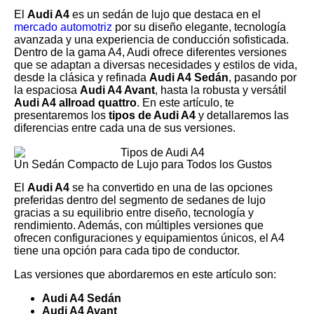
El
Audi A4
es un sedán de lujo que destaca en el
mercado automotriz
por su diseño elegante, tecnología
avanzada y una experiencia de conducción sofisticada.
Dentro de la gama A4, Audi ofrece diferentes versiones
que se adaptan a diversas necesidades y estilos de vida,
desde la clásica y refinada
Audi A4 Sedán
, pasando por
la espaciosa
Audi A4 Avant
, hasta la robusta y versátil
Audi A4 allroad quattro
. En este artículo, te
presentaremos los
tipos de Audi A4
y detallaremos las
diferencias entre cada una de sus versiones.
Un Sedán Compacto de Lujo para Todos los Gustos
El
Audi A4
se ha convertido en una de las opciones
preferidas dentro del segmento de sedanes de lujo
gracias a su equilibrio entre diseño, tecnología y
rendimiento. Además, con múltiples versiones que
ofrecen configuraciones y equipamientos únicos, el A4
tiene una opción para cada tipo de conductor.
Las versiones que abordaremos en este artículo son:
Audi A4 Sedán
Audi A4 Avant