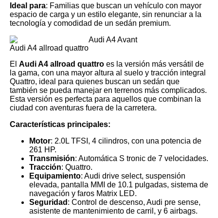
Ideal para
: Familias que buscan un vehículo con mayor
espacio de carga y un estilo elegante, sin renunciar a la
tecnología y comodidad de un sedán premium.
Audi A4 allroad quattro
El
Audi A4 allroad quattro
es la versión más versátil de
la gama, con una mayor altura al suelo y tracción integral
Quattro, ideal para quienes buscan un sedán que
también se pueda manejar en terrenos más complicados.
Esta versión es perfecta para aquellos que combinan la
ciudad con aventuras fuera de la carretera.
Características principales:
Motor
: 2.0L TFSI, 4 cilindros, con una potencia de
261 HP.
Transmisión
: Automática S tronic de 7 velocidades.
Tracción
: Quattro.
Equipamiento
: Audi drive select, suspensión
elevada, pantalla MMI de 10.1 pulgadas, sistema de
navegación y faros Matrix LED.
Seguridad
: Control de descenso, Audi pre sense,
asistente de mantenimiento de carril, y 6 airbags.