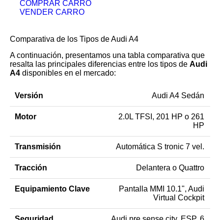
COMPRAR CARRO
VENDER CARRO
Comparativa de los Tipos de Audi A4
A continuación, presentamos una tabla comparativa que
resalta las principales diferencias entre los tipos de
Audi
A4
disponibles en el mercado:
Audi A4 Sedán
2.0L TFSI, 201 HP o 261
HP
Automática S tronic 7 vel.
Delantera o Quattro
Pantalla MMI 10.1", Audi
Virtual Cockpit
Audi pre sense city, ESP, 6