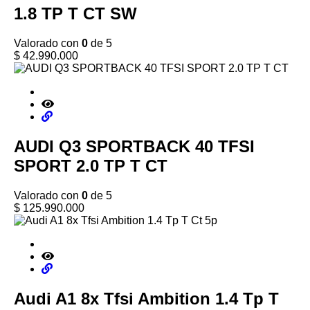
1.8 TP T CT SW
Valorado con
0
de 5
$
42.990.000
AUDI Q3 SPORTBACK 40 TFSI
SPORT 2.0 TP T CT
Valorado con
0
de 5
$
125.990.000
Audi A1 8x Tfsi Ambition 1.4 Tp T